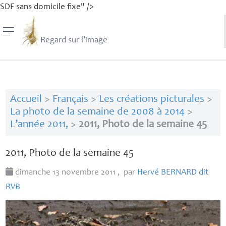
SDF sans domicile fixe" />
Regard sur l’image
Accueil
>
Français
>
Les créations picturales
>
La photo de la semaine de 2008 à 2014
>
L’année 2011,
>
2011, Photo de la semaine 45
2011, Photo de la semaine 45
dimanche 13 novembre 2011
,
par
Hervé
BERNARD
dit
RVB