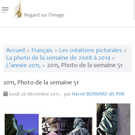
Regard sur l’image
Accueil
>
Français
>
Les créations picturales
>
La photo de la semaine de 2008 à 2014
>
L’année 2011,
>
2011, Photo de la semaine 51
2011, Photo de la semaine 51
lundi 26 décembre 2011
,
par
Hervé
BERNARD
dit
RVB