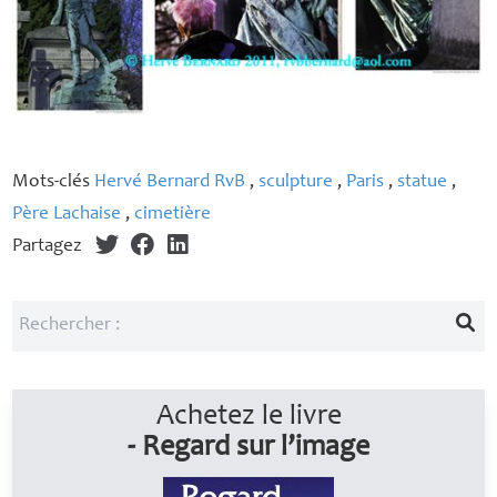
Mots-clés
Hervé Bernard RvB
,
sculpture
,
Paris
,
statue
,
Père Lachaise
,
cimetière
Partagez
Achetez le livre
- Regard sur l’image