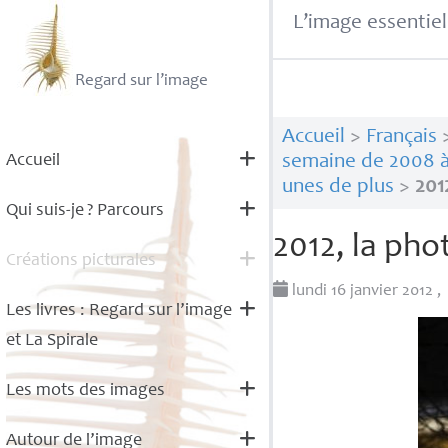
L’image essentiel
Regard sur l’image
Accueil
>
Français
Accueil
semaine de 2008 à
unes de plus
>
201
Qui suis-je
? Parcours
2012, la pho
Créations picturales
lundi 16 janvier 2012
,
Les livres : Regard sur l’image
et La Spirale
Les mots des images
Autour de l’image