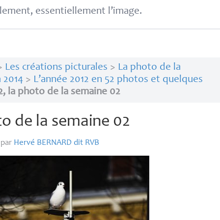
lement, essentiellement l’image.
>
Les créations picturales
>
La photo de la
 2014
>
L’année 2012 en 52 photos et quelques
2, la photo de la semaine 02
to de la semaine 02
par
Hervé
BERNARD
dit
RVB