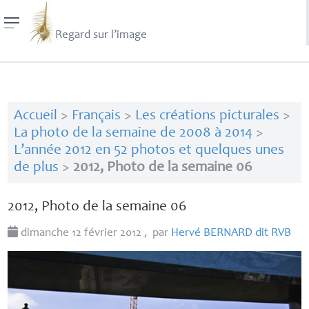
Regard sur l’image
Accueil
>
Français
>
Les créations picturales
>
La photo de la semaine de 2008 à 2014
>
L’année 2012 en 52 photos et quelques unes
de plus
>
2012, Photo de la semaine 06
2012, Photo de la semaine 06
dimanche 12 février 2012
,
par
Hervé
BERNARD
dit
RVB