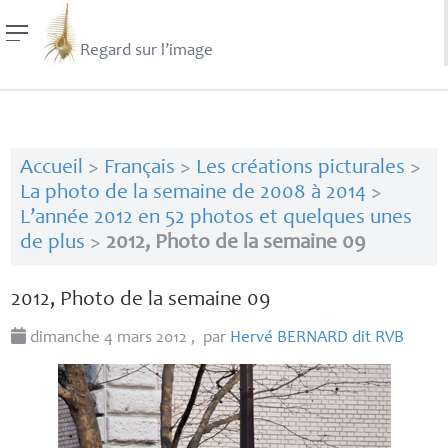
Regard sur l’image
Accueil
>
Français
>
Les créations picturales
>
La photo de la semaine de 2008 à 2014
>
L’année 2012 en 52 photos et quelques unes
de plus
>
2012, Photo de la semaine 09
2012, Photo de la semaine 09
dimanche 4 mars 2012
,
par
Hervé
BERNARD
dit
RVB