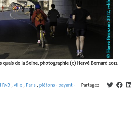
 quais de la Seine, photographie (c) Hervé Bernard 2012
d RvB
,
ville
,
Paris
,
piétons - payant -
Partagez