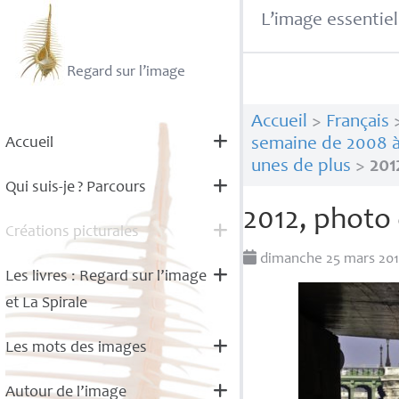
L’image essentiel
Regard sur l’image
Accueil
>
Français
Accueil
semaine de 2008 à
unes de plus
>
201
Qui suis-je
? Parcours
2012, photo 
Créations picturales
dimanche 25 mars 20
Les livres : Regard sur l’image
et La Spirale
Les mots des images
Autour de l’image