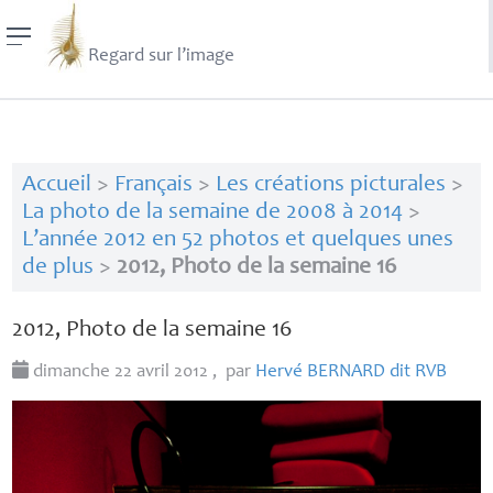
Regard sur l’image
Accueil
>
Français
>
Les créations picturales
>
La photo de la semaine de 2008 à 2014
>
L’année 2012 en 52 photos et quelques unes
de plus
>
2012, Photo de la semaine 16
2012, Photo de la semaine 16
dimanche 22 avril 2012
,
par
Hervé
BERNARD
dit
RVB