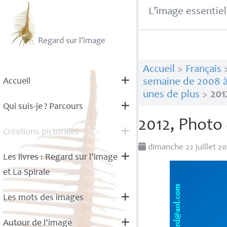
L’image essentiel
Regard sur l’image
Accueil
>
Français
Accueil
semaine de 2008 à
unes de plus
>
201
Qui suis-je
? Parcours
2012, Photo 
Créations picturales
dimanche 22 juillet 2
Les livres : Regard sur l’image
et La Spirale
Les mots des images
Autour de l’image