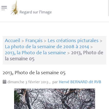
Regard sur l’image
Accueil
>
Français
>
Les créations picturales
>
La photo de la semaine de 2008 à 2014
>
2013, la Photo de la semaine
>
2013, Photo de
la semaine 05
2013, Photo de la semaine 05
dimanche 3 février 2013
,
par
Hervé
BERNARD
dit
RVB