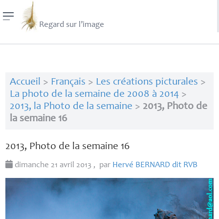
Regard sur l’image
Accueil
>
Français
>
Les créations picturales
>
La photo de la semaine de 2008 à 2014
>
2013, la Photo de la semaine
>
2013, Photo de
la semaine 16
2013, Photo de la semaine 16
dimanche 21 avril 2013
,
par
Hervé
BERNARD
dit
RVB