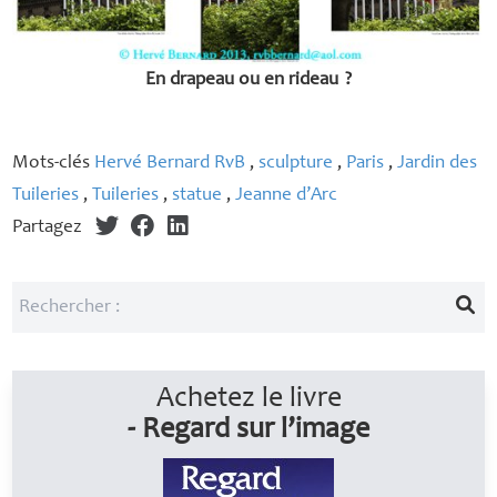
En drapeau ou en rideau
?
Mots-clés
Hervé Bernard RvB
,
sculpture
,
Paris
,
Jardin des
Tuileries
,
Tuileries
,
statue
,
Jeanne d’Arc
Partagez
Achetez le livre
- Regard sur l’image