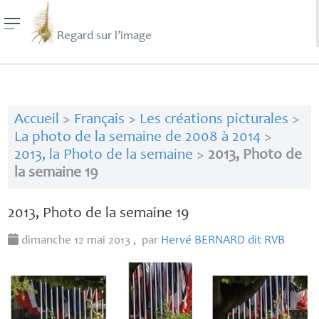
Regard sur l’image
Accueil
>
Français
>
Les créations picturales
>
La photo de la semaine de 2008 à 2014
>
2013, la Photo de la semaine
>
2013, Photo de
la semaine 19
2013, Photo de la semaine 19
dimanche 12 mai 2013
,
par
Hervé
BERNARD
dit
RVB