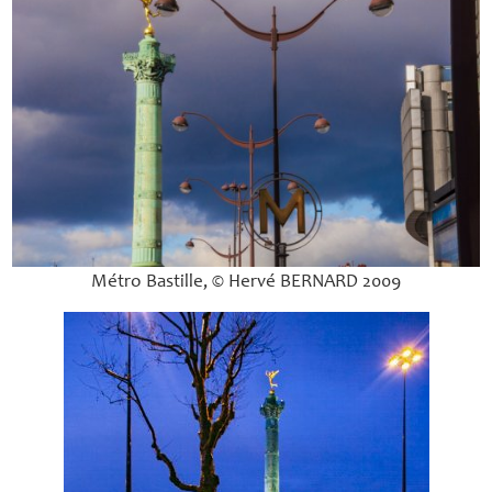
Métro Bastille, © Hervé
BERNARD
2009