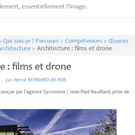
lement, essentiellement l’image.
>
Qui suis-je ? Parcours
>
Compétences
>
Œuvres
rchitecture
>
Architecture : films et drone
e : films et drone
4
,
par
Hervé
BERNARD
dit
RVB
onçue par l’agence Sycomore / Jean-Paul Reuillard, prise de