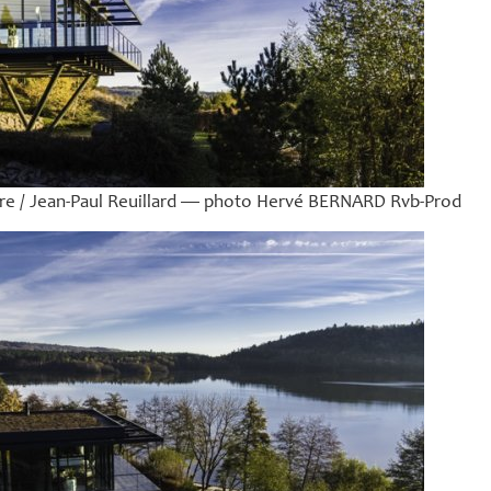
e / Jean-Paul Reuillard — photo Hervé
BERNARD
Rvb-Prod