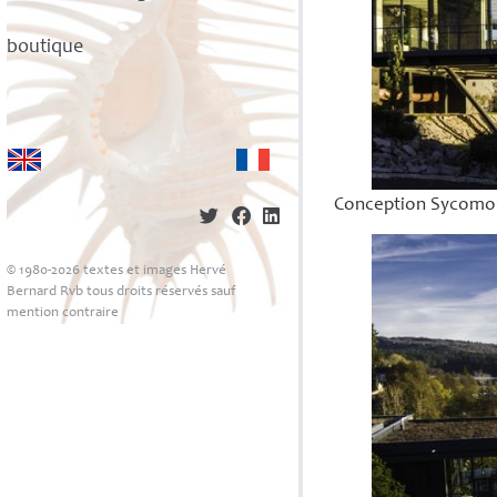
boutique
Conception Sycomor
© 1980-2026 textes et images Hervé
Bernard Rvb tous droits réservés sauf
mention contraire