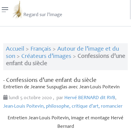
Regard sur l’image
Accueil
>
Français
>
Autour de l’image et du
son
>
Créateurs d’images
>
Confessions d’une
enfant du siècle
- Confessions d’une enfant du siècle
Entretien de Jeanne Suspuglas avec Jean-Louis Poitevin
lundi 5 octobre 2020
,
par
Hervé
BERNARD
dit
RVB
,
Jean-Louis Poitevin, philosophe, critique d’art, romancier
Entretien Jean-Louis Poitevin, image et montage Hervé
Bernard