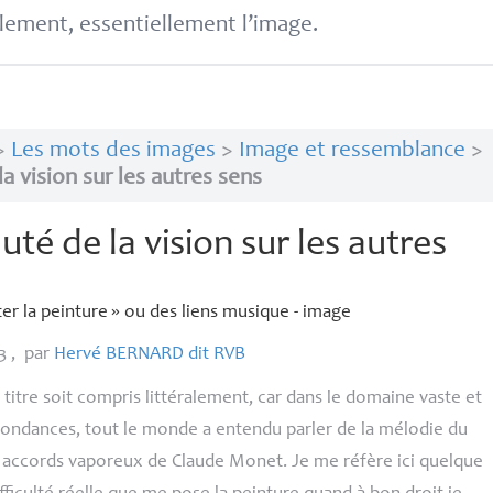
lement, essentiellement l’image.
>
Les mots des images
>
Image et ressemblance
>
a vision sur les autres sens
uté de la vision sur les autres
ter la peinture
» ou des liens musique - image
23
,
par
Hervé
BERNARD
dit
RVB
titre soit compris littéralement, car dans le domaine vaste et
spondances, tout le monde a entendu parler de la mélodie du
es accords vaporeux de Claude Monet. Je me réfère ici quelque