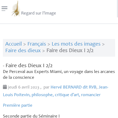
Regard sur l’image
Accueil
>
Français
>
Les mots des images
>
Faire des dieux
>
Faire des Dieux I 2/2
- Faire des Dieux I 2/2
De Perceval aux Experts Miami, un voyage dans les arcanes
de la conscience
jeudi 6 avril 2023
,
par
Hervé
BERNARD
dit
RVB
,
Jean-
Louis Poitevin, philosophe, critique d’art, romancier
Première partie
Seconde partie du Séminaire I