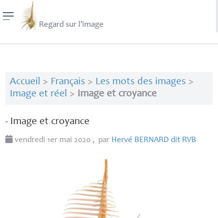
Regard sur l’image
Accueil
>
Français
>
Les mots des images
>
Image et réel
>
Image et croyance
- Image et croyance
vendredi 1er mai 2020
,
par
Hervé
BERNARD
dit
RVB