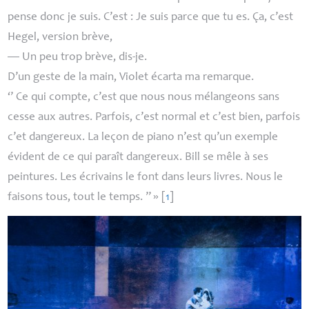
pense donc je suis. C’est : Je suis parce que tu es. Ça, c’est
Hegel, version brève,
— Un peu trop brève, dis-je.
D’un geste de la main, Violet écarta ma remarque.
‘’ Ce qui compte, c’est que nous nous mélangeons sans
cesse aux autres. Parfois, c’est normal et c’est bien, parfois
c’et dangereux. La leçon de piano n’est qu’un exemple
évident de ce qui paraît dangereux. Bill se mêle à ses
peintures. Les écrivains le font dans leurs livres. Nous le
faisons tous, tout le temps. ’’
»
[
1
]