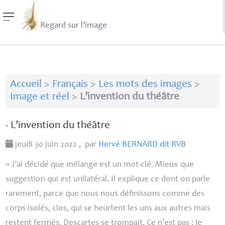
Regard sur l’image
Accueil
>
Français
>
Les mots des images
>
Image et réel
>
L’invention du théâtre
- L’invention du théâtre
jeudi 30 juin 2022
,
par
Hervé
BERNARD
dit
RVB
«
J’ai décidé que
mélange
est un mot-clé. Mieux que
suggestion
qui est unilatéral. Il explique ce dont on parle
rarement, parce que nous nous définissons comme des
corps isolés, clos, qui se heurtent les uns aux autres mais
restent fermés. Descartes se trompait. Ce n’est pas : je