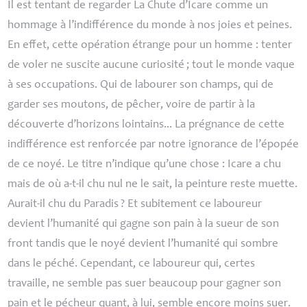
Il est tentant de regarder
La Chute d’Icare
comme un
hommage à l’indifférence du monde à nos joies et peines.
En effet, cette opération étrange pour un homme : tenter
de voler ne suscite aucune curiosité
; tout le monde vaque
à ses occupations. Qui de labourer son champs, qui de
garder ses moutons, de pêcher, voire de partir à la
découverte d’horizons lointains... La prégnance de cette
indifférence est renforcée par notre ignorance de l’épopée
de ce noyé. Le titre n’indique qu’une chose : Icare a chu
mais de où a-t-il chu nul ne le sait, la peinture reste muette.
Aurait-il chu du Paradis
? Et subitement ce laboureur
devient l’humanité qui gagne son pain à la sueur de son
front tandis que le noyé devient l’humanité qui sombre
dans le péché. Cependant, ce laboureur qui, certes
travaille, ne semble pas suer beaucoup pour gagner son
pain et le pécheur quant, à lui, semble encore moins suer.