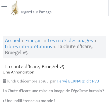
Regard sur l’image
Accueil
>
Français
>
Les mots des images
>
Libres interprétations
>
La chute d’Icare,
Bruegel v5
- La chute d’Icare, Bruegel v5
Une Annonciation
lundi 5 décembre 2016
,
par
Hervé
BERNARD
dit
RVB
La Chute d’Icare
une mise en image de l’égoïsme humain
?
1 Une indifférence au monde
?