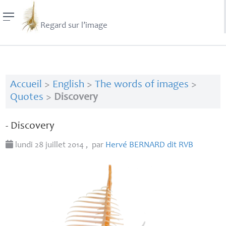
Regard sur l’image
Accueil
>
English
>
The words of images
>
Quotes
>
Discovery
- Discovery
lundi 28 juillet 2014
,
par
Hervé
BERNARD
dit
RVB