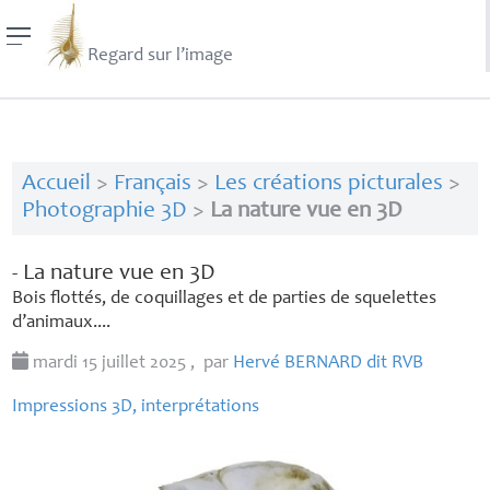
Regard sur l’image
Accueil
>
Français
>
Les créations picturales
>
Photographie 3D
>
La nature vue en 3D
- La nature vue en 3D
Bois flottés, de coquillages et de parties de squelettes
d’animaux....
mardi 15 juillet 2025
,
par
Hervé
BERNARD
dit
RVB
Impressions 3D, interprétations