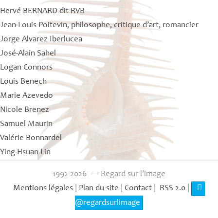
Hervé BERNARD dit RVB
Jean-Louis Poitevin, philosophe, critique d’art, romancier
Jorge Alvarez Iberlucea
José-Alain Sahel
Logan Connors
Louis Benech
Marie Azevedo
Nicole Brenez
Samuel Maurin
Valérie Bonnardel
Ying-Hsuan Lin
1992-2026 — Regard sur l’image
Mentions légales
|
Plan du site
|
Contact
|
RSS 2.0
|
@regardsurlimage