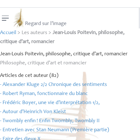
Regard sur l’image
Accueil
> Les auteurs >
Jean-Louis Poitevin, philosophe,
critique d’art, romancier
Jean-Louis Poitevin, philosophe, critique d’art, romancier
Philosophe, critique d’art et romancier
Articles de cet auteur (82)
- Alexander Kluge 2/2 Chronique des sentiments
- Robert Ryman, fonctionnaire du blanc
- Frédéric Boyer, une vie d’interprétation 1/2,
- Autour d’Heinrich Von Kleist
- Twombly enfin
! Enfin Twombly, Twombly
II
- Entretien avec Stan Neumann (Première partie)
- Faire des dieux X