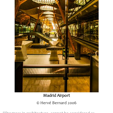
Madrid Airport
© Hervé Bernard 2006