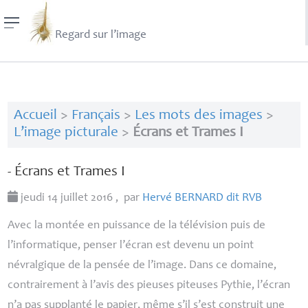
Regard sur l’image
Accueil
>
Français
>
Les mots des images
>
L’image picturale
>
Écrans et Trames I
- Écrans et Trames I
jeudi 14 juillet 2016
,
par
Hervé
BERNARD
dit
RVB
Avec la montée en puissance de la télévision puis de
l’informatique, penser l’écran est devenu un point
névralgique de la pensée de l’image. Dans ce domaine,
contrairement à l’avis des pieuses piteuses Pythie, l’écran
n’a pas supplanté le papier, même s’il s’est construit une