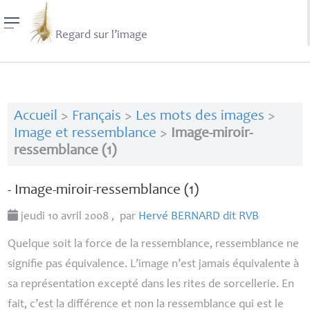
Regard sur l’image
Accueil
>
Français
>
Les mots des images
>
Image et ressemblance
>
Image-miroir-
ressemblance (1)
- Image-miroir-ressemblance (1)
jeudi 10 avril 2008
,
par
Hervé
BERNARD
dit
RVB
Quelque soit la force de la ressemblance, ressemblance ne
signifie pas équivalence. L’image n’est jamais équivalente à
sa représentation excepté dans les rites de sorcellerie. En
fait, c’est la différence et non la ressemblance qui est le