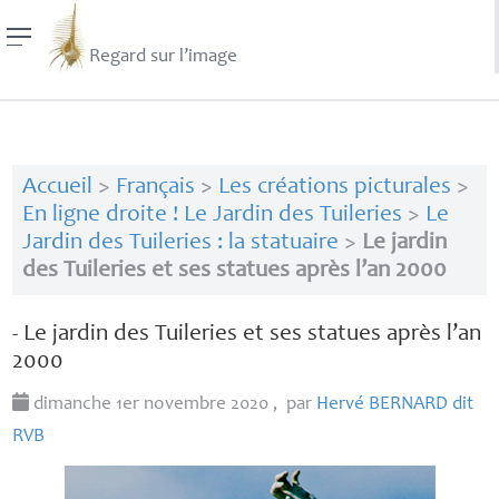
Regard sur l’image
Accueil
>
Français
>
Les créations picturales
>
En ligne droite ! Le Jardin des Tuileries
>
Le
Jardin des Tuileries : la statuaire
>
Le jardin
des Tuileries et ses statues après l’an 2000
- Le jardin des Tuileries et ses statues après l’an
2000
dimanche 1er novembre 2020
,
par
Hervé
BERNARD
dit
RVB