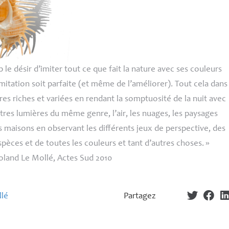
 le désir d’imiter tout ce que fait la nature avec ses couleurs
imitation soit parfaite (et même de l’améliorer). Tout cela dans
res riches et variées en rendant la somptuosité de la nuit avec
utres lumières du même genre, l’air, les nuages, les paysages
s maisons en observant les différents jeux de perspective, des
pèces et de toutes les couleurs et tant d’autres choses.
»
Roland Le Mollé, Actes Sud 2010
llé
Partagez