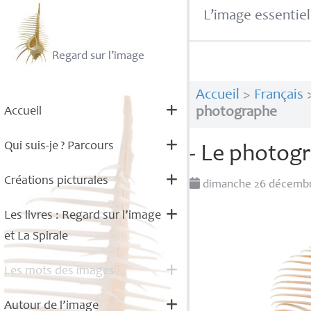
L’image essentiel
Regard sur l’image
Accueil
>
Français
Accueil
photographe
Qui suis-je
? Parcours
- Le photog
Créations picturales
dimanche 26 décemb
Les livres : Regard sur l’image
et La Spirale
Les mots des images
Autour de l’image