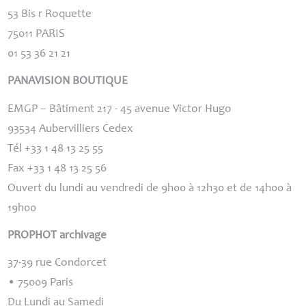
53 Bis r Roquette
75011
PARIS
01 53 36 21 21
PANAVISION
BOUTIQUE
EMGP
– Bâtiment 217 - 45 avenue Victor Hugo
93534 Aubervilliers Cedex
Tél +33 1 48 13 25 55
Fax +33 1 48 13 25 56
Ouvert du lundi au vendredi de 9h00 à 12h30 et de 14h00 à
19h00
PROPHOT
archivage
37-39 rue Condorcet
• 75009 Paris
Du Lundi au Samedi