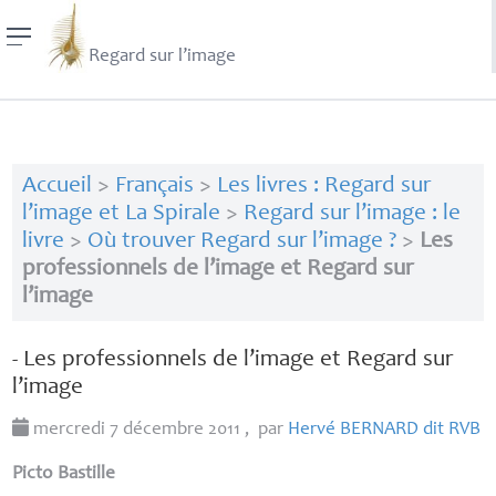
Regard sur l’image
Accueil
>
Français
>
Les livres : Regard sur
l’image et La Spirale
>
Regard sur l’image : le
livre
>
Où trouver Regard sur l’image ?
>
Les
professionnels de l’image et Regard sur
l’image
- Les professionnels de l’image et Regard sur
l’image
mercredi 7 décembre 2011
,
par
Hervé
BERNARD
dit
RVB
Picto Bastille