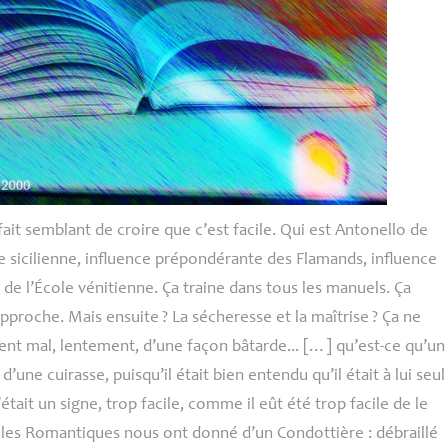
fait semblant de croire que c’est facile. Qui est Antonello de
le sicilienne, influence prépondérante des Flamands, influence
 de l’École vénitienne. Ça traine dans tous les manuels. Ça
pproche. Mais ensuite
? La sécheresse et la maîtrise
? Ça ne
vient mal, lentement, d’une façon bâtarde... […] qu’est-ce qu’un
d’une cuirasse, puisqu’il était bien entendu qu’il était à lui seul
était un signe, trop facile, comme il eût été trop facile de le
e les Romantiques nous ont donné d’un Condottière : débraillé