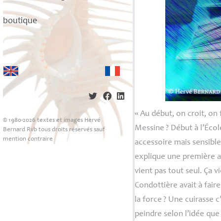
boutique
«
Au début, on croit, on 
© 1980-2026 textes et images Hervé
Messine
? Début à l’Éco
Bernard Rvb tous droits réservés sauf
mention contraire
accessoire mais sensible
explique une première a
vient pas tout seul. Ça 
Condottière avait à faire 
la force
? Une cuirasse c’
peindre selon l’idée qu