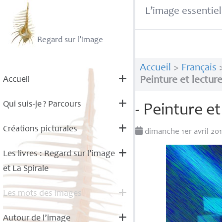
L’image essentiel
Regard sur l’image
Accueil
>
Français
Accueil
Peinture et lectur
Qui suis-je
? Parcours
- Peinture et
Créations picturales
dimanche 1er avril 20
Les livres : Regard sur l’image
et La Spirale
Les mots des images
Autour de l’image