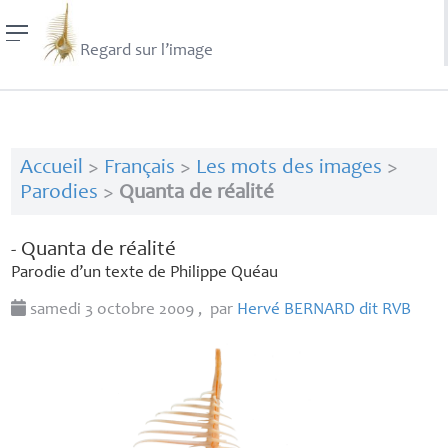
Regard sur l’image
Accueil
>
Français
>
Les mots des images
>
Parodies
>
Quanta de réalité
- Quanta de réalité
Parodie d’un texte de Philippe Quéau
samedi 3 octobre 2009
,
par
Hervé
BERNARD
dit
RVB