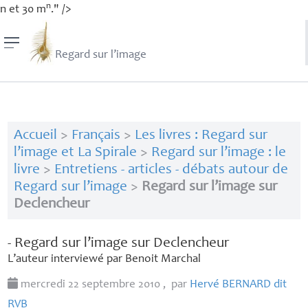
n
n et 30 m
." />
Regard sur l’image
Accueil
>
Français
>
Les livres : Regard sur
l’image et La Spirale
>
Regard sur l’image : le
livre
>
Entretiens - articles - débats autour de
Regard sur l’image
>
Regard sur l’image sur
Declencheur
- Regard sur l’image sur Declencheur
L’auteur interviewé par Benoit Marchal
mercredi 22 septembre 2010
,
par
Hervé
BERNARD
dit
RVB