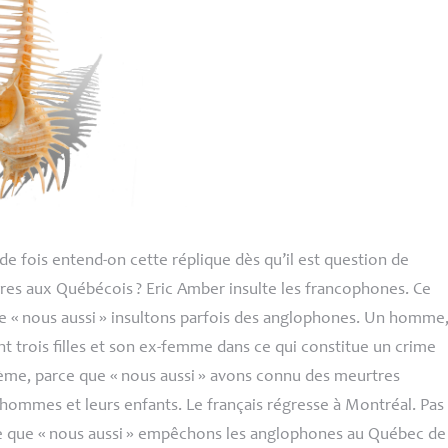
de fois entend-on cette réplique dès qu’il est question de
ères aux Québécois
? Eric Amber insulte les francophones. Ce
e «
nous aussi
» insultons parfois des anglophones. Un homme
nt trois filles et son ex-femme dans ce qui constitue un crime
ème, parce que «
nous aussi
» avons connu des meurtres
hommes et leurs enfants. Le français régresse à Montréal. Pas
e que «
nous aussi
» empêchons les anglophones au Québec de