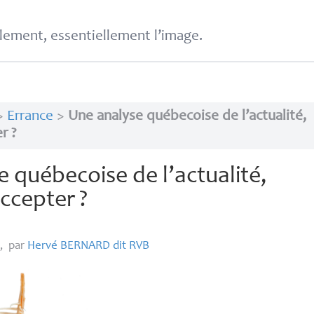
lement, essentiellement l’image.
>
Errance
>
Une analyse québecoise de l’actualité,
r ?
e québecoise de l’actualité,
accepter
?
9
,
par
Hervé
BERNARD
dit
RVB