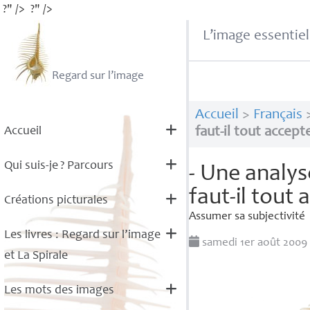
?" />
?" />
L’image essentiel
Regard sur l’image
Accueil
>
Français
Accueil
faut-il tout accepte
Qui suis-je
? Parcours
- Une analys
faut-il tout 
Créations picturales
Assumer sa subjectivité
Les livres : Regard sur l’image
samedi 1er août 200
et La Spirale
Les mots des images