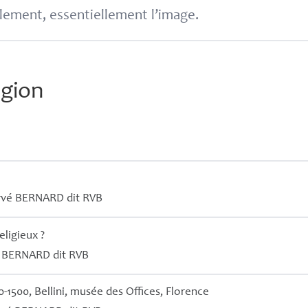
lement, essentiellement l’image.
igion
rvé
BERNARD
dit
RVB
religieux
?
é
BERNARD
dit
RVB
90-1500, Bellini, musée des Offices, Florence