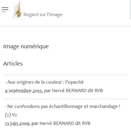
Regard sur l’image
Image numérique
Articles
- Aux origines de la couleur : l’opacité
4 septembre 2015
, par
Hervé
BERNARD
dit
RVB
- Ne confondons pas échantillonnage et marchandage
!
(2) V2
13 juin 2009
, par
Hervé
BERNARD
dit
RVB