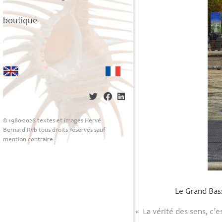
boutique
© 1980-2026 textes et images Hervé
Bernard Rvb tous droits réservés sauf
mention contraire
Le Grand Bass
«
La vérité des sens, c’