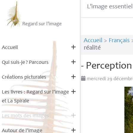
L’image essentiel
Regard sur l’image
Accueil
>
Français
Accueil
réalité
Qui suis-je
? Parcours
- Perception 
Créations picturales
mercredi 29 décembr
Les livres : Regard sur l’image
et La Spirale
Les mots des images
Autour de l’image