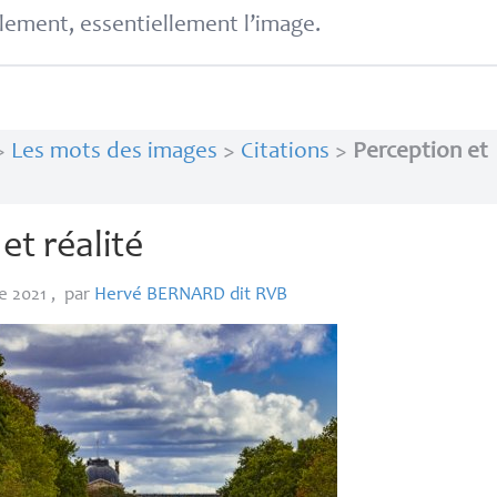
lement, essentiellement l’image.
>
Les mots des images
>
Citations
>
Perception et
et réalité
e 2021
,
par
Hervé
BERNARD
dit
RVB