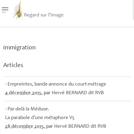
Regard sur l’image
immigration
Articles
- Empreintes, bande-annonce du court-métrage
4 décembre 2015
, par
Hervé
BERNARD
dit
RVB
- Par-delà la Méduse.
La parabole d’une métaphore V5
28 décembre 2015
, par
Hervé
BERNARD
dit
RVB