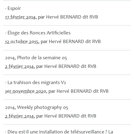
- Espoir
17 février 2014
, par
Hervé
BERNARD
dit
RVB
- Éloge des Ronces Artificielles
12 octobre 2015
, par
Hervé
BERNARD
dit
RVB
2014, Photo de la semaine 05
2 février 2014
, par
Hervé
BERNARD
dit
RVB
- La trahison des migrants V2
1er novembre 2020
, par
Hervé
BERNARD
dit
RVB
2014, Weekly photography 05
2 février 2014
, par
Hervé
BERNARD
dit
RVB
- Dieu est-il une installation de télésurveillance
? La