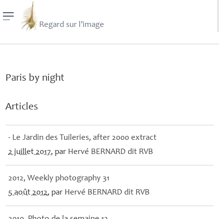
Regard sur l’image
Paris by night
Articles
- Le Jardin des Tuileries, after 2000 extract
2 juillet 2017
, par
Hervé
BERNARD
dit
RVB
2012, Weekly photography 31
5 août 2012
, par
Hervé
BERNARD
dit
RVB