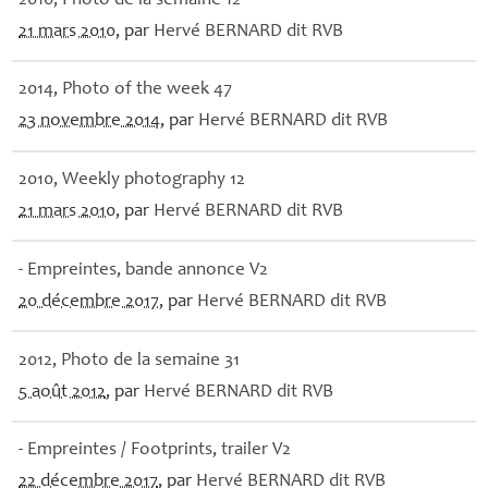
2010, Photo de la semaine 12
21 mars 2010
, par
Hervé
BERNARD
dit
RVB
2014, Photo of the week 47
23 novembre 2014
, par
Hervé
BERNARD
dit
RVB
2010, Weekly photography 12
21 mars 2010
, par
Hervé
BERNARD
dit
RVB
- Empreintes, bande annonce V2
20 décembre 2017
, par
Hervé
BERNARD
dit
RVB
2012, Photo de la semaine 31
5 août 2012
, par
Hervé
BERNARD
dit
RVB
- Empreintes / Footprints, trailer V2
22 décembre 2017
, par
Hervé
BERNARD
dit
RVB