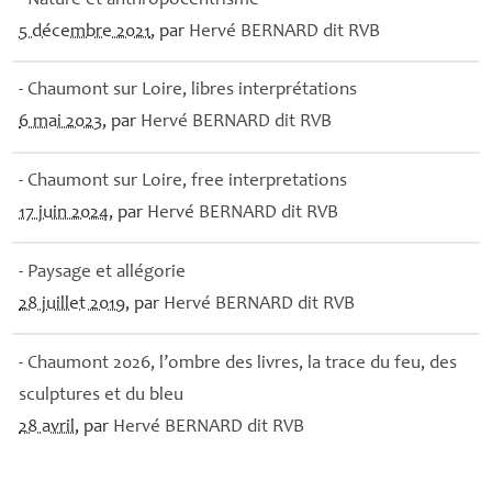
- Nature et anthropocentrisme
5 décembre 2021
, par
Hervé
BERNARD
dit
RVB
- Chaumont sur Loire, libres interprétations
6 mai 2023
, par
Hervé
BERNARD
dit
RVB
- Chaumont sur Loire, free interpretations
17 juin 2024
, par
Hervé
BERNARD
dit
RVB
- Paysage et allégorie
28 juillet 2019
, par
Hervé
BERNARD
dit
RVB
- Chaumont 2026, l’ombre des livres, la trace du feu, des
sculptures et du bleu
28 avril
, par
Hervé
BERNARD
dit
RVB