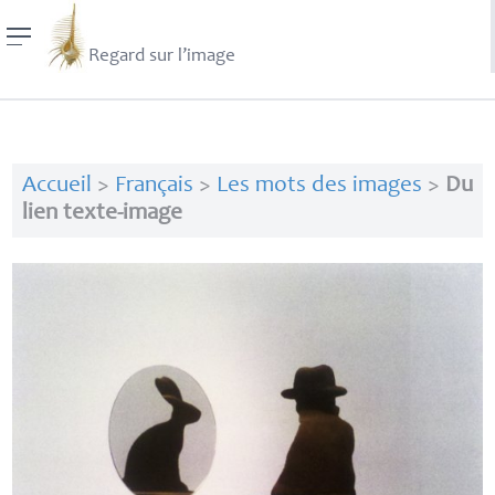
Regard sur l’image
Accueil
>
Français
>
Les mots des images
>
Du
lien texte-image