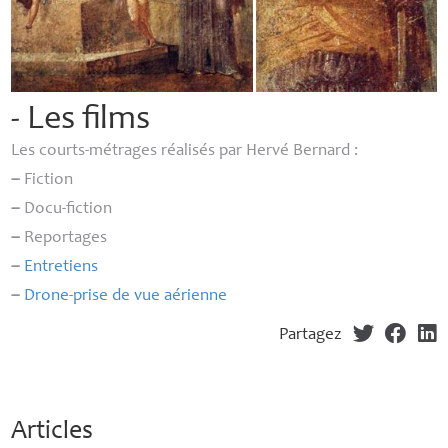
- Les films
Les courts-métrages réalisés par Hervé Bernard :
–
Fiction
–
Docu-fiction
–
Reportages
–
Entretiens
–
Drone-prise de vue aérienne
Partagez
Articles