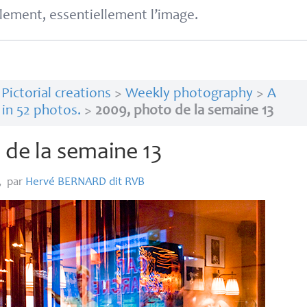
lement, essentiellement l’image.
>
Pictorial creations
>
Weekly photography
>
A
 in 52 photos.
>
2009, photo de la semaine 13
 de la semaine 13
,
par
Hervé
BERNARD
dit
RVB