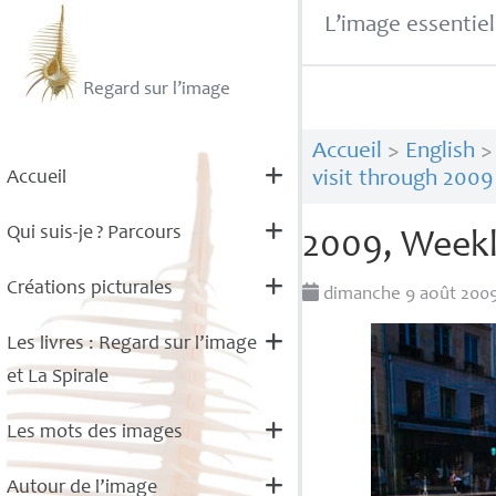
L’image essentiel
Regard sur l’image
Accueil
>
English
Accueil
visit through 2009
Qui suis-je
? Parcours
2009, Weekl
Créations picturales
dimanche 9 août 200
Les livres : Regard sur l’image
et La Spirale
Les mots des images
Autour de l’image