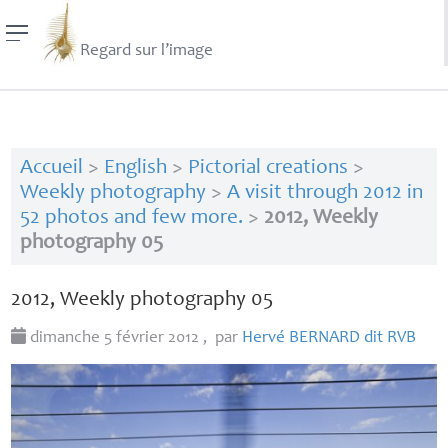
Regard sur l’image
Accueil
>
English
>
Pictorial creations
>
Weekly photography
>
A visit through 2012 in
52 photos and few more.
>
2012, Weekly
photography 05
2012, Weekly photography 05
dimanche 5 février 2012
,
par
Hervé
BERNARD
dit
RVB