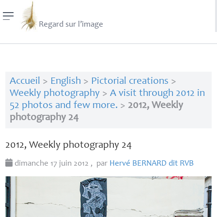
Regard sur l’image
Accueil
>
English
>
Pictorial creations
>
Weekly photography
>
A visit through 2012 in
52 photos and few more.
>
2012, Weekly
photography 24
2012, Weekly photography 24
dimanche 17 juin 2012
,
par
Hervé
BERNARD
dit
RVB