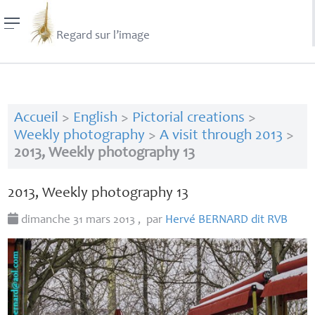
Regard sur l’image
Accueil
>
English
>
Pictorial creations
>
Weekly photography
>
A visit through 2013
>
2013, Weekly photography 13
2013, Weekly photography 13
dimanche 31 mars 2013
,
par
Hervé
BERNARD
dit
RVB