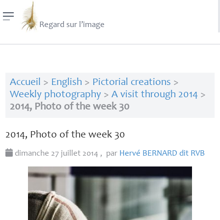
Regard sur l’image
Accueil
>
English
>
Pictorial creations
>
Weekly photography
>
A visit through 2014
>
2014, Photo of the week 30
2014, Photo of the week 30
dimanche 27 juillet 2014
,
par
Hervé
BERNARD
dit
RVB