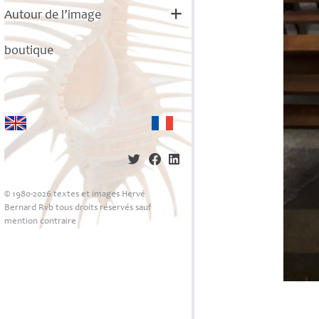
Autour de l’image
boutique
© 1980-2026 textes et images Hervé
Bernard Rvb tous droits réservés sauf
mention contraire