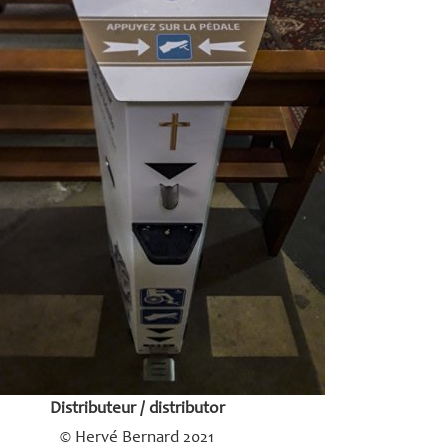
Distributeur / distributor
© Hervé Bernard 2021