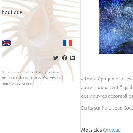
boutique
© 1980-2026 textes et images Hervé
Bernard Rvb tous droits réservés sauf
«
Toute époque d’art est
mention contraire
autres souhaitent ‘’ qu’
des oeuvres accompllies
Écrits sur l’art
, Jean Coct
Mots-clés
Cocteau