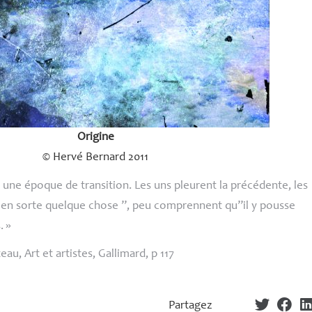
Origine
© Hervé Bernard 2011
 une époque de transition. Les uns pleurent la précédente, les
il en sorte quelque chose ’’, peu comprennent qu’’il y pousse
.
»
eau, Art et artistes, Gallimard, p 117
Partagez