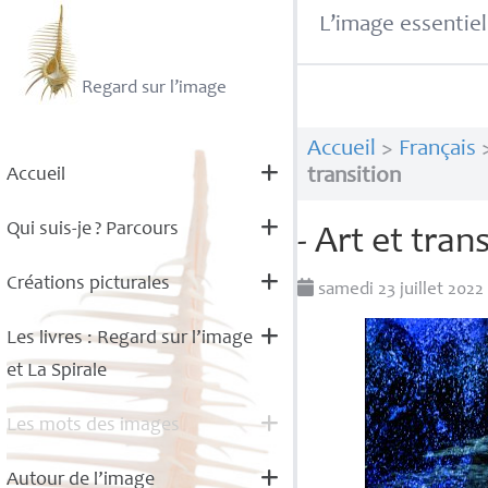
L’image essentiel
Regard sur l’image
Accueil
>
Français
Accueil
transition
Qui suis-je
? Parcours
- Art et tran
Créations picturales
samedi 23 juillet 202
Les livres : Regard sur l’image
et La Spirale
Les mots des images
Autour de l’image