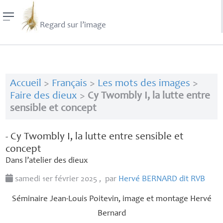
Regard sur l’image
Accueil
>
Français
>
Les mots des images
>
Faire des dieux
>
Cy Twombly I, la lutte entre
sensible et concept
- Cy Twombly I, la lutte entre sensible et
concept
Dans l’atelier des dieux
samedi 1er février 2025
,
par
Hervé
BERNARD
dit
RVB
Séminaire Jean-Louis Poitevin, image et montage Hervé
Bernard