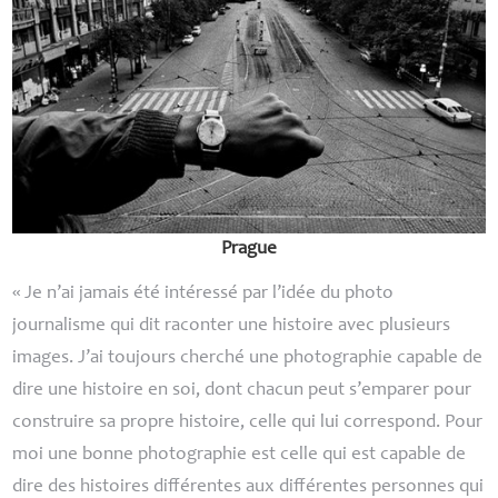
Prague
«
Je n’ai jamais été intéressé par l’idée du photo
journalisme qui dit raconter une histoire avec plusieurs
images. J’ai toujours cherché une photographie capable de
dire une histoire en soi, dont chacun peut s’emparer pour
construire sa propre histoire, celle qui lui correspond. Pour
moi une bonne photographie est celle qui est capable de
dire des histoires différentes aux différentes personnes qui