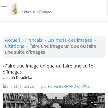
Regard sur l’image
Accueil
>
Français
>
Les mots des images
>
Citations
>
Faire une image unique ou faire
une suite d’images
- Faire une image unique ou faire une suite
d’images
Joseph Koudleka
mardi 16 juin 2015
,
par
Hervé
BERNARD
dit
RVB